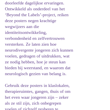
doorleefde dagelijkse ervaringen.
Ontwikkeld als onderdeel van het
‘Beyond the Labels’-project, reiken
deze posters negen krachtige
wegwijzers aan die
identiteitsontwikkeling,
verbondenheid en zelfvertrouwen
versterken. Ze laten zien hoe
neurodivergente jongeren zich kunnen
voelen, gedragen of uitdrukken, wat
ze nodig hebben, hoe je steun kan
bieden bij weerstand, en waarom dat
neurologisch gezien van belang is.
Gebruik deze posters in klaslokalen,
therapieruimtes, gangen, thuis of om
het even waar jongeren zijn – zeker
als ze stil zijn, zich onbegrepen
voelen of zichzelf proberen te